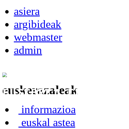
asiera
argibideak
webmaster
admin
euskerazaleak
Euskerea Erabilte
informazioa
euskal astea